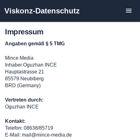
Zum
Viskonz-Datenschutz
Inhalt
springen
Impressum
Angaben gemäß § 5 TMG
Mince Media
Inhaber Oguzhan INCE
Hauptastrasse 21
85579 Neubiberg
BRD (Germany)
Vertreten durch:
Oguzhan INCE
Kontakt:
Telefon: 08638/85719
E-Mail: mail@mince-media.de